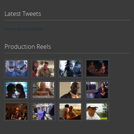
Latest Tweets
Tweets by oceanstudio
Production Reels