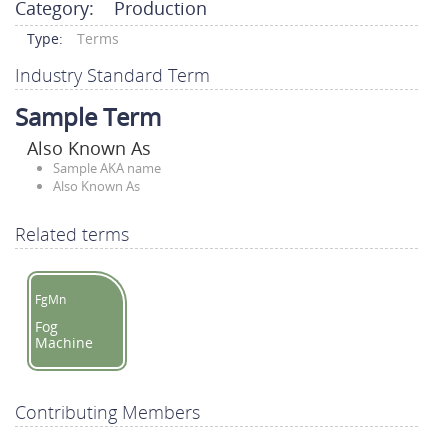
Category:
Production
Type:
Terms
Industry Standard Term
Sample Term
Also Known As
Sample AKA name
Also Known As
Related terms
FgMn
Fog
Machine
Contributing Members